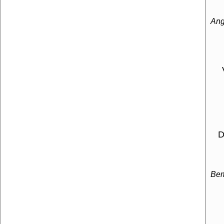
Ang
Der
Be